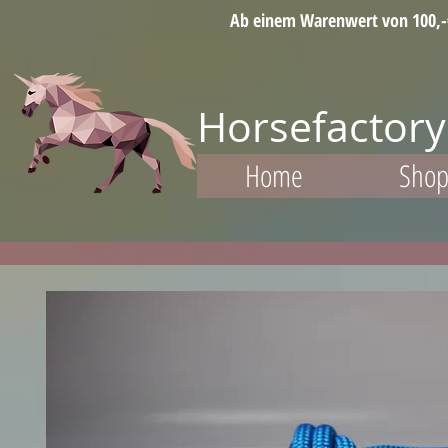
Ab einem Warenwert von 100,-€ 
Horsefactory
Home
Sho