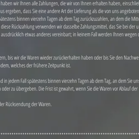
haben wir Ihnen alle Zahlungen, die wir von Ihnen erhalten haben, einschlie
raus ergeben, dass Sie eine andere Art der Lieferung als die von uns angebote
ätestens binnen vierzehn Tagen ab dem Tag zurückzuzahlen, an dem die Mitt
r diese Rückzahlung verwenden wir dasselbe Zahlungsmittel, das Sie bei der u
 ausdrücklich etwas anderes vereinbart; in keinem Fall werden Ihnen wegen 
rn, bis wir die Waren wieder zurückerhalten haben oder bis Sie den Nachwei
em, welches der frühere Zeitpunkt ist.
d in jedem Fall spätestens binnen vierzehn Tagen ab dem Tag, an dem Sie un
oder zu übergeben. Die Frist ist gewahrt, wenn Sie die Waren vor Ablauf der
n der Rücksendung der Waren.
****************************************************************