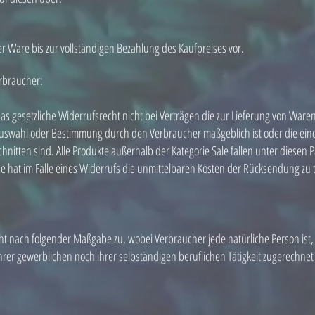
r Ware bis zur vollständigen Bezahlung des Kaufpreises vor.
rbraucher:
as gesetzliche Widerrufsrecht nicht bei Verträgen die zur Lieferung von Waren,
 Auswahl oder Bestimmung durch den Verbraucher maßgeblich ist oder die eind
nitten sind. Alle Produkte außerhalb der Kategorie Sale fallen unter diesen
hat im Falle eines Widerrufs die unmittelbaren Kosten der Rücksendung zu 
ht nach folgender Maßgabe zu, wobei Verbraucher jede natürliche Person ist,
hrer gewerblichen noch ihrer selbständigen beruflichen Tätigkeit zugerechn