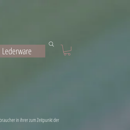
Lederware
raucher in ihrer zum Zeitpunkt der