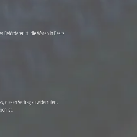
r Beförderer ist, die Waren in Besitz
uss, diesen Vertrag zu widerrufen,
en ist.