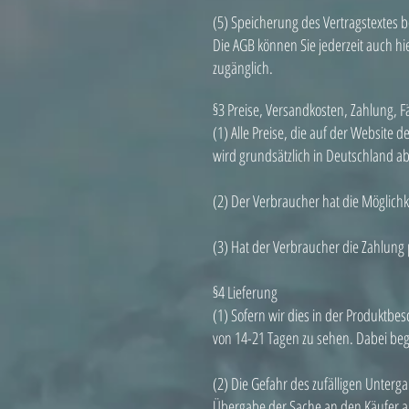
(5) Speicherung des Vertragstextes 
Die AGB können Sie jederzeit auch hie
zugänglich.
§3 Preise, Versandkosten, Zahlung, Fäl
(1) Alle Preise, die auf der Website 
wird grundsätzlich in Deutschland a
(2) Der Verbraucher hat die Möglich
(3) Hat der Verbraucher die Zahlung p
§4 Lieferung
(1) Sofern wir dies in der Produktbe
von 14-21 Tagen zu sehen. Dabei begi
(2) Die Gefahr des zufälligen Unterg
Übergabe der Sache an den Käufer a