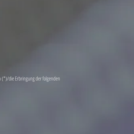
n (*)/die Erbringung der folgenden