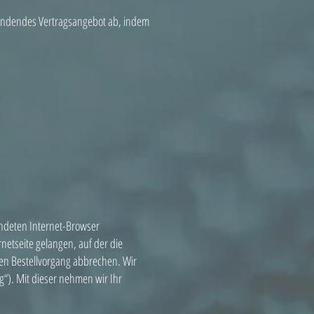
 bindendes Vertragsangebot ab, indem
ndeten Internet-Browser
netseite gelangen, auf der die
en Bestellvorgang abbrechen. Wir
g“). Mit dieser nehmen wir Ihr