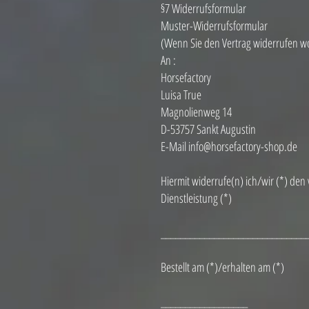
§7 Widerrufsformular
Muster-Widerrufsformular
(Wenn Sie den Vertrag widerrufen wol
An :
Horsefactory
Luisa True
Magnolienweg 14
D-53757 Sankt Augustin
E-Mail info@horsefactory-shop.de
Hiermit widerrufe(n) ich/wir (*) de
Dienstleistung (*)
______________________________
Bestellt am (*)/erhalten am (*)
__________________