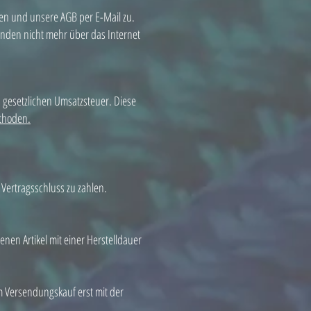
ten und unsere AGB per E-Mail zu.
ünden nicht mehr über das Internet
en gesetzlichen Umsatzsteuer. Diese
thoden.
 Vertragsschluss zu zahlen.
nen Artikel mit einer Herstelldauer
m Versendungskauf erst mit der