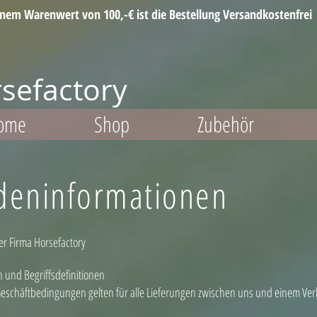
inem Warenwert von 100,-€ ist die Bestellung Versandkostenfrei
sefactory
ome
Shop
Zubehör
deninformationen
r Firma Horsefactory
und Begriffsdefinitionen
eschäftbedingungen gelten für alle Lieferungen zwischen uns und einem Verb