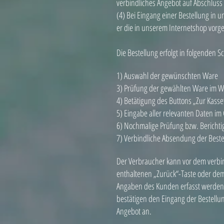
verbindliches Angebot auf Abschluss 
(4) Bei Eingang einer Bestellung in
er die in unserem Internetshop vorge
Die Bestellung erfolgt in folgenden Sc
1) Auswahl der gewünschten Ware
3) Prüfung der gewählten Ware im 
4) Betätigung des Buttons „Zur Kasse
5) Eingabe aller relevanten Daten im
6) Nochmalige Prüfung bzw. Berichti
7) Verbindliche Absendung der Bestel
Der Verbraucher kann vor dem verbi
enthaltenen „Zurück“-Taste oder dem 
Angaben des Kunden erfasst werden 
bestätigen den Eingang der Bestellun
Angebot an.