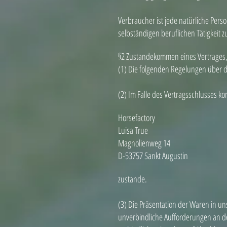
Verbraucher ist jede natürliche Pers
selbständigen beruflichen Tätigkeit
§2 Zustandekommen eines Vertrages,
(1) Die folgenden Regelungen über d
(2) Im Falle des Vertragsschlusses k
Horsefactory
Luisa True
Magnolienweg 14
D-53757 Sankt Augustin
zustande.
(3) Die Präsentation der Waren in un
unverbindliche Aufforderungen an de