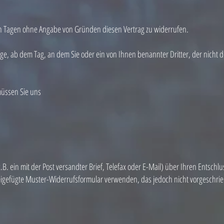
hn Tagen ohne Angabe von Gründen diesen Vertrag zu widerrufen.
age, ab dem Tag, an dem Sie oder ein von Ihnen benannter Dritter, der nicht de
üssen Sie uns
z.B. ein mit der Post versandter Brief, Telefax oder E-Mail) über Ihren Entschl
eigefügte Muster-Widerrufsformular verwenden, das jedoch nicht vorgeschrieb