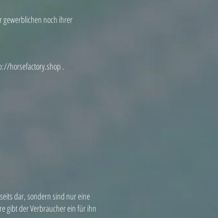
er gewerblichen noch ihrer
p://horsefactory.shop
.
seits dar, sondern sind nur eine
 gibt der Verbraucher ein für ihn