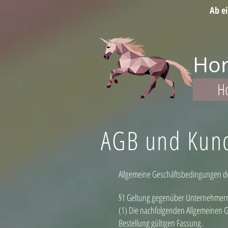
Ab e
Hor
H
AGB und Kun
Allgemeine Geschäftsbedingungen de
§1 Geltung gegenüber Unternehmern 
(1) Die nachfolgenden Allgemeinen G
Bestellung gültigen Fassung.