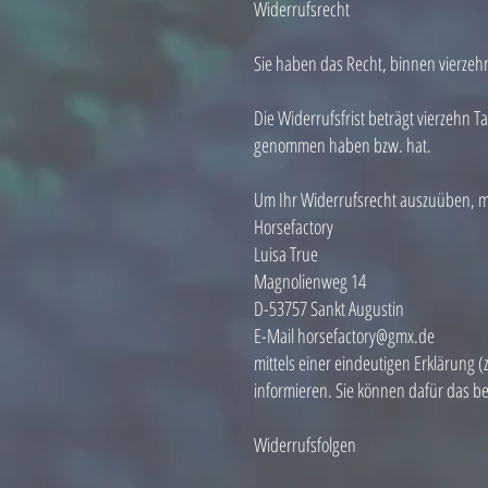
Widerrufsrecht
Sie haben das Recht, binnen vierze
Die Widerrufsfrist beträgt vierzehn T
genommen haben bzw. hat.
Um Ihr Widerrufsrecht auszuüben, m
Horsefactory
Luisa True
Magnolienweg 14
D-53757 Sankt Augustin
E-Mail horsefactory@gmx.de
mittels einer eindeutigen Erklärung (
informieren. Sie können dafür das b
Widerrufsfolgen