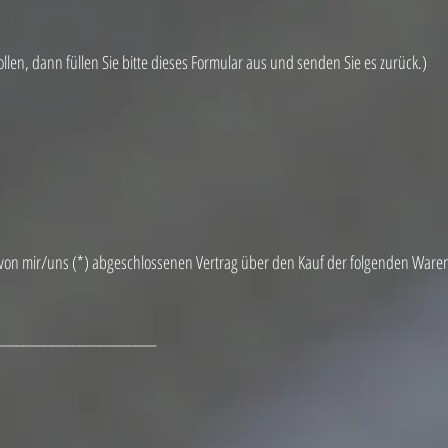
len, dann füllen Sie bitte dieses Formular aus und senden Sie es zurück.)
n von mir/uns (*) abgeschlossenen Vertrag über den Kauf der folgenden Ware
_______________________