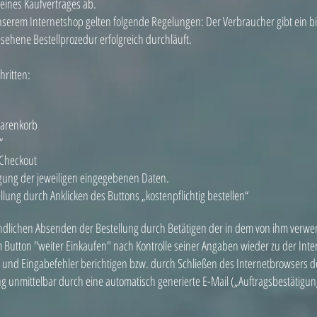
eines Kaufvertrages ab.
 unserem Internetshop gelten folgende Regelungen: Der Verbraucher gibt ein
sehene Bestellprozedur erfolgreich durchläuft.
hritten:
Warenkorb
“
 Checkout
gung der jeweiligen eingegebenen Daten.
lung durch Anklicken des Buttons „kostenpflichtig bestellen“
ndlichen Absenden der Bestellung durch Betätigen der in dem von ihm verwe
Button "weiter Einkaufen" nach Kontrolle seiner Angaben wieder zu der Inter
und Eingabefehler berichtigen bzw. durch Schließen des Internetbrowsers d
g unmittelbar durch eine automatisch generierte E-Mail („Auftragsbestätigun