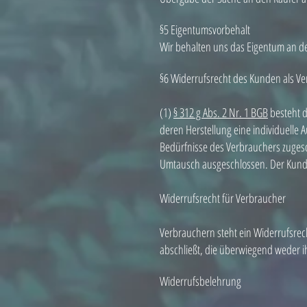
§5 Eigentumsvorbehalt
Wir behalten uns das Eigentum an de
§6
Widerrufsrecht des Kunden als Ve
(1)
§ 312 g Abs. 2 Nr. 1 BGB
besteht d
deren Herstellung eine individuelle
Bedürfnisse des Verbrauchers zugesch
Umtausch ausgeschlossen. Der Kunde 
Widerrufsrecht für Verbraucher
Verbrauchern steht ein Widerrufsrec
abschließt, die überwiegend weder i
Widerrufsbelehrung