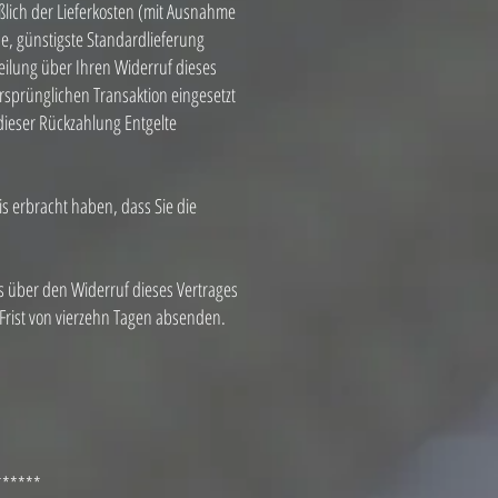
ßlich der Lieferkosten (mit Ausnahme
ne, günstigste Standardlieferung
eilung über Ihren Widerruf dieses
rsprünglichen Transaktion eingesetzt
dieser Rückzahlung Entgelte
s erbracht haben, dass Sie die
s über den Widerruf dieses Vertrages
 Frist von vierzehn Tagen absenden.
******