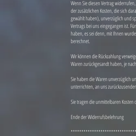
Wenn Sie diesen Vertrag widerrufen, 
der zusätzlichen Kosten, die sich da
gewählt haben), unverzüglich und sp
Vertrags bei uns eingegangen ist. Fü
haben, es sei denn, mit Ihnen wurde
berechnet.
Wir können die Rückzahlung verweige
Waren zurückgesandt haben, je nachd
Sie haben die Waren unverzüglich un
unterrichten, an uns zurückzusenden 
Sie tragen die unmittelbaren Koste
Ende der Widerrufsbelehrung
******************************