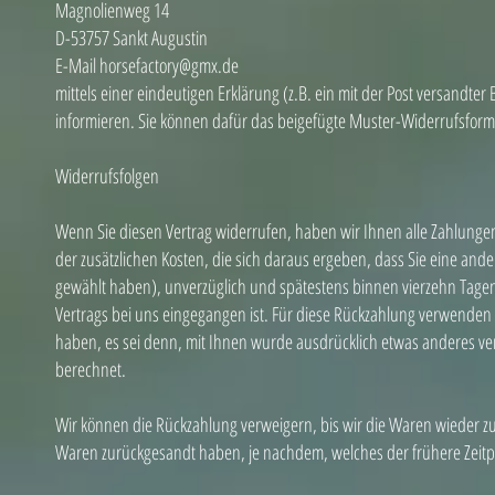
Magnolienweg 14
D-53757 Sankt Augustin
E-Mail horsefactory@gmx.de
mittels einer eindeutigen Erklärung (z.B. ein mit der Post versandter 
informieren. Sie können dafür das beigefügte Muster-Widerrufsformu
Widerrufsfolgen
Wenn Sie diesen Vertrag widerrufen, haben wir Ihnen alle Zahlungen
der zusätzlichen Kosten, die sich daraus ergeben, dass Sie eine ande
gewählt haben), unverzüglich und spätestens binnen vierzehn Tagen
Vertrags bei uns eingegangen ist. Für diese Rückzahlung verwenden w
haben, es sei denn, mit Ihnen wurde ausdrücklich etwas anderes ve
berechnet.
Wir können die Rückzahlung verweigern, bis wir die Waren wieder z
Waren zurückgesandt haben, je nachdem, welches der frühere Zeitpu