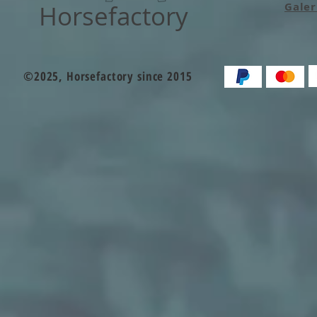
Horsefactory
Galer
©2025, Horsefactory since 2015