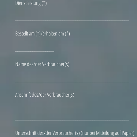
Dienstleistung (*)
_____________________________________________________
Bestellt am (*)/erhalten am (*)
__________________
Name des/der Verbraucher(s)
_____________________________________________________
Anschrift des/der Verbraucher(s)
_____________________________________________________
Unterschrift des/der Verbraucher(s) (nur bei Mitteilung auf Papier)