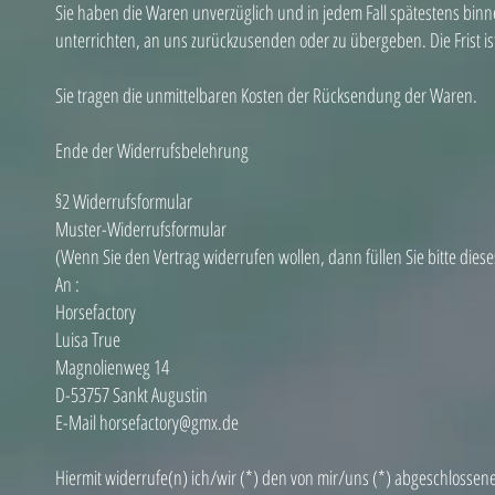
Sie haben die Waren unverzüglich und in jedem Fall spätestens bin
unterrichten, an uns zurückzusenden oder zu übergeben. Die Frist is
Sie tragen die unmittelbaren Kosten der Rücksendung der Waren.
Ende der Widerrufsbelehrung
§2 Widerrufsformular
Muster-Widerrufsformular
(Wenn Sie den Vertrag widerrufen wollen, dann füllen Sie bitte dies
An :
Horsefactory
Luisa True
Magnolienweg 14
D-53757 Sankt Augustin
E-Mail horsefactory@gmx.de
Hiermit widerrufe(n) ich/wir (*) den von mir/uns (*) abgeschlosse