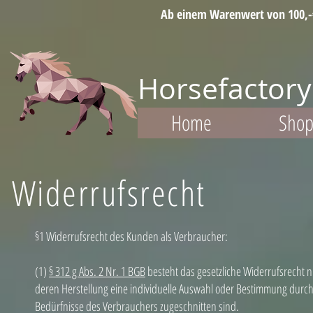
Ab einem Warenwert von 100,-€ 
Horsefactory
Home
Sho
Widerrufsrecht
§1
Widerrufsrecht des Kunden als Verbraucher:
(1)
§ 312 g Abs. 2 Nr. 1 BGB
besteht das gesetzliche Widerrufsrecht ni
deren Herstellung eine individuelle Auswahl oder Bestimmung durch 
Bedürfnisse des Verbrauchers zugeschnitten sind.