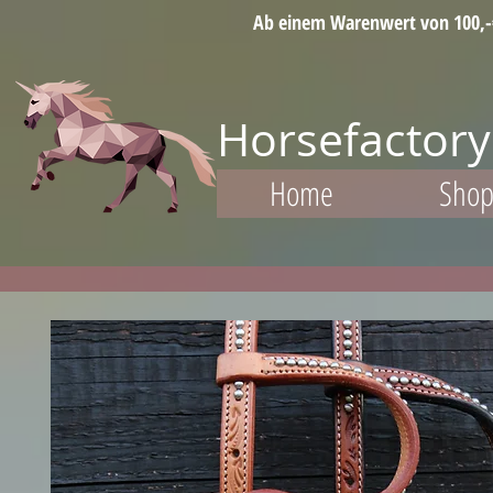
Ab einem Warenwert von 100,-€ 
Horsefactory
Home
Sho