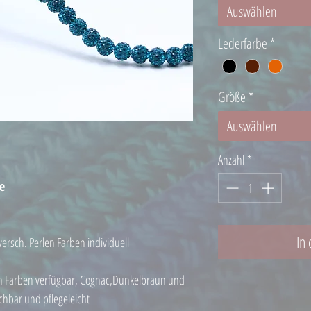
Auswählen
Lederfarbe
*
Größe
*
Auswählen
Anzahl
*
be
In
 versch. Perlen Farben individuell
nen Farben verfügbar, Cognac,Dunkelbraun und
chbar und pflegeleicht