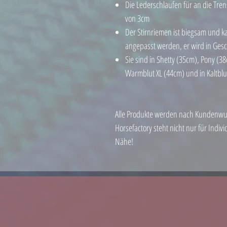
Die Lederschlaufen für an die Tren
von 3cm
Der Stirnriemen ist biegsam und k
angepasst werden, er wird in Ges
Sie sind in Shetty (35cm), Pony (3
Warmblut XL (44cm) und in Kaltblu
Alle Produkte werden nach Kundenwuns
Horsefactory steht nicht nur für Indiv
Nähe!