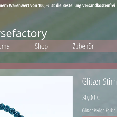
inem Warenwert von 100,-€ ist die Bestellung Versandkostenfrei
sefactory
ome
Shop
Zubehör
Glitzer Sti
Preis
30,00 €
Glitzer Perlen Farbe