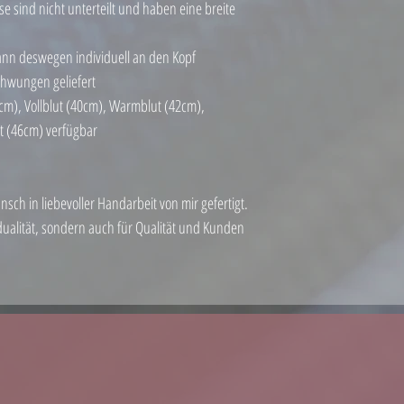
se sind nicht unterteilt und haben eine breite
ann deswegen individuell an den Kopf
chwungen geliefert
8cm), Vollblut (40cm), Warmblut (42cm),
t (46cm) verfügbar
ch in liebevoller Handarbeit von mir gefertigt.
idualität, sondern auch für Qualität und Kunden