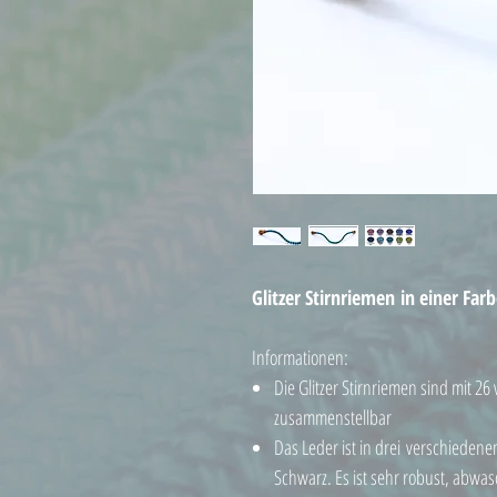
Glitzer Stirnriemen in einer Far
Informationen:
Die Glitzer Stirnriemen sind mit 26
zusammenstellbar
Das Leder ist in drei verschiede
Schwarz. Es ist sehr robust, abwas