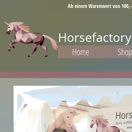
Ab einem Warenwert von 100,-€ 
Horsefactory
Home
Sho