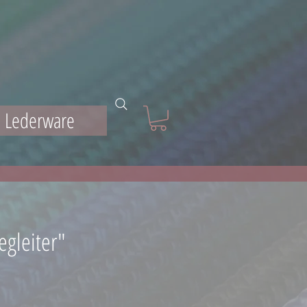
Lederware
egleiter"