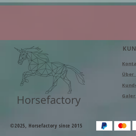
KUN
Kont
Über
Kund
Horsefactory
Galer
©2025, Horsefactory since 2015